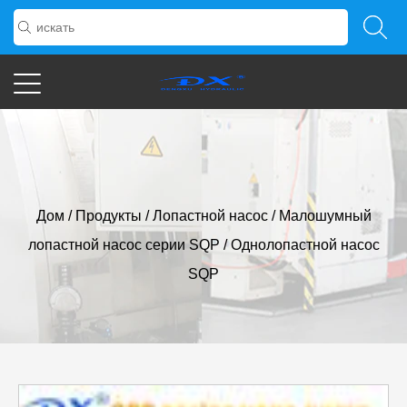
Дом
/
Продукты
/
Лопастной насос
/
Малошумный
лопастной насос серии SQP
/
Однолопастной насос
SQP