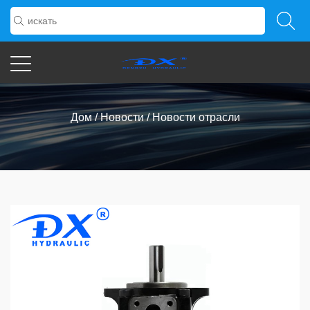
Новости Отрасли
Дом
/
Новости
/
Новости отрасли