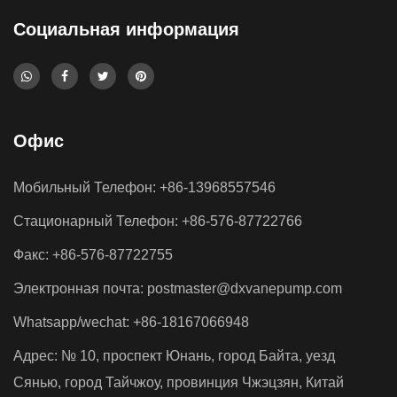
Социальная информация
Офис
Мобильный Телефон: +86-13968557546
Стационарный Телефон: +86-576-87722766
Факс: +86-576-87722755
Электронная почта:
postmaster@dxvanepump.com
Whatsapp/wechat: +86-18167066948
Адрес: № 10, проспект Юнань, город Байта, уезд
Сянью, город Тайчжоу, провинция Чжэцзян, Китай