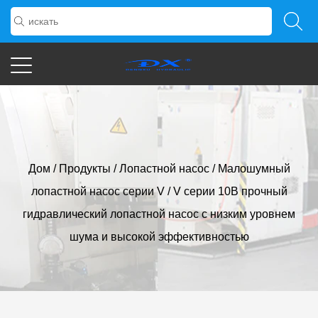
Дом
/
Продукты
/
Лопастной насос
/
Малошумный
лопастной насос серии V
/
V серии 10В прочный
гидравлический лопастной насос с низким уровнем
шума и высокой эффективностью