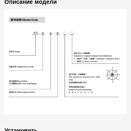
Описание модели
одной отличительной чертой этого лопастного насоса.
Производитель обеспечивает высокую эффективность
работы насоса за счет оптимизации пути
гидравлической передачи насоса, снижения
внутренних потерь и внедрения высокоточных
производственных процессов. Это не только улучшает
общую производительность гидравлической системы,
но также помогает снизить эксплуатационные расходы
системы и улучшить использование энергии.
Производители уделяют много внимания выбору
материалов и производственным процессам, чтобы
обеспечить долговечность гидравлических лопастных
насосов. Используйте высокопрочные, износостойкие
материалы, такие как улучшенная легированная сталь,
Установить