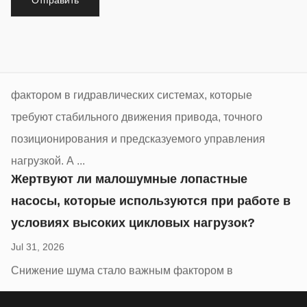
фактором в гидравлических системах, которые
требуют стабильного движения привода, точного
позиционирования и предсказуемого управления
нагрузкой. А ...
Жертвуют ли малошумные лопастные
насосы, которые используются при работе в
условиях высоких цикловых нагрузок?
Jul 31, 2026
Снижение шума стало важным фактором в
современном гидравлическом оборудовании, особенно
в промышленных условиях, где машины постоянно
работают рядом с операторами или в точных
процессах. А ...
Новые компактные конструкции лопастных