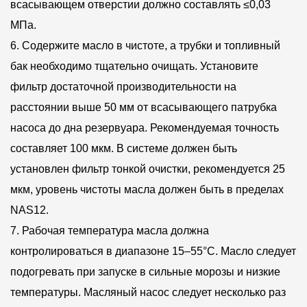
всасывающем отверстии должно составлять ≤0,03
характеристикам этот лопастной насос обеспечивает
МПа.
надежную поддержку различных гидравлических
6. Содержите масло в чистоте, а трубки и топливный
систем, демонстрируя неустанное стремление
бак необходимо тщательно очищать. Установите
производителя к качеству и инновациям.
фильтр достаточной производительности на
расстоянии выше 50 мм от всасывающего патрубка
насоса до дна резервуара. Рекомендуемая точность
составляет 100 мкм. В системе должен быть
установлен фильтр тонкой очистки, рекомендуется 25
мкм, уровень чистоты масла должен быть в пределах
NAS12.
7. Рабочая температура масла должна
контролироваться в диапазоне 15–55°C. Масло следует
подогревать при запуске в сильные морозы и низкие
температуры. Масляный насос следует несколько раз