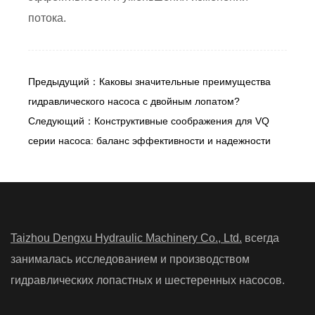
потока.
Предыдущий：Каковы значительные преимущества
гидравлического насоса с двойным лопатом?
Следующий：Конструктивные соображения для VQ
серии насоса: баланс эффективности и надежности
Taizhou Dengxu Hydraulic Machinery Co., Ltd.
всегда
занималась исследованием и производством
гидравлических лопастных и шестеренных насосов.