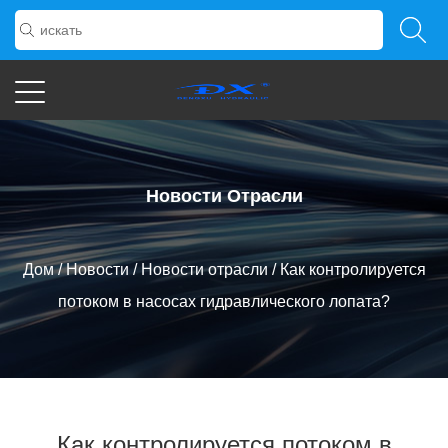
Новости Отрасли
Дом
/
Новости
/
Новости отрасли
/
Как контролируется
потоком в насосах гидравлического лопата?
Как контролируется потоком в