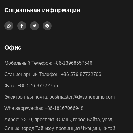
Социальная информация
Офис
Мобильный Телефон: +86-13968557546
Стационарный Телефон: +86-576-87722766
Факс: +86-576-87722755
Электронная почта:
postmaster@dxvanepump.com
Whatsapp/wechat: +86-18167066948
Адрес: № 10, проспект Юнань, город Байта, уезд
Сянью, город Тайчжоу, провинция Чжэцзян, Китай