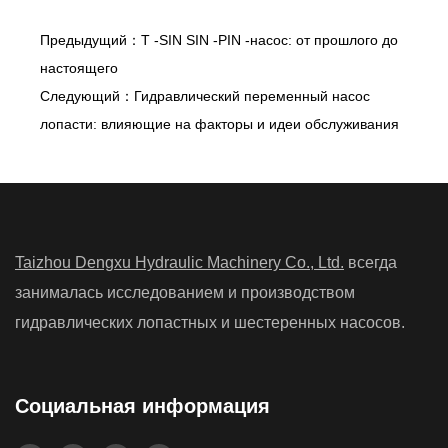
Предыдущий：T -SIN SIN -PIN -насос: от прошлого до
настоящего
Следующий：Гидравлический переменный насос
лопасти: влияющие на факторы и идеи обслуживания
Taizhou Dengxu Hydraulic Machinery Co., Ltd.
всегда
занималась исследованием и производством
гидравлических лопастных и шестеренных насосов.
Социальная информация