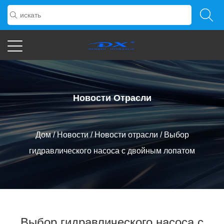
Новости Отрасли
Дом
/
Новости
/
Новости отрасли
/
Выбор
гидравлического насоса с двойным лопатом
Выбор гидравлического насоса с