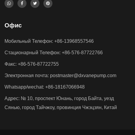
Офис
Мобильный Телефон: +86-13968557546
Стационарный Телефон: +86-576-87722766
Факс: +86-576-87722755
Электронная почта:
postmaster@dxvanepump.com
Whatsapp/wechat: +86-18167066948
Адрес: № 10, проспект Юнань, город Байта, уезд
Сянью, город Тайчжоу, провинция Чжэцзян, Китай